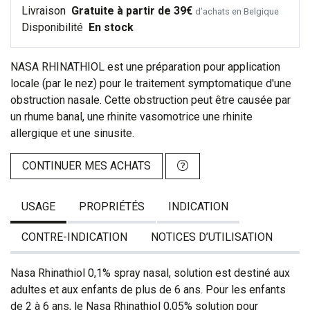
Livraison
Gratuite à partir de 39€
d’achats en Belgique
Disponibilité
En stock
NASA RHINATHIOL est une préparation pour application
locale (par le nez) pour le traitement symptomatique d'une
obstruction nasale. Cette obstruction peut être causée par
un rhume banal, une rhinite vasomotrice une rhinite
allergique et une sinusite.
CONTINUER MES ACHATS
USAGE
PROPRIÉTÉS
INDICATION
CONTRE-INDICATION
NOTICES D’UTILISATION
Nasa Rhinathiol 0,1% spray nasal, solution est destiné aux
adultes et aux enfants de plus de 6 ans. Pour les enfants
de 2 à 6 ans, le Nasa Rhinathiol 0,05% solution pour