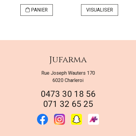
PANIER
VISUALISER
Jufarma
Rue Joseph Wauters 170
6020 Charleroi
0473 30 18 56
071 32 65 25