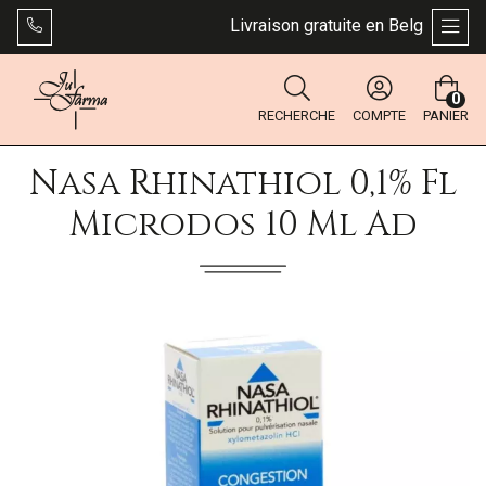
Livraison gratuite en Belgique dès 4
AFFI
0
RECHERCHE
COMPTE
PANIER
Nasa Rhinathiol 0,1% Fl
Microdos 10 Ml Ad