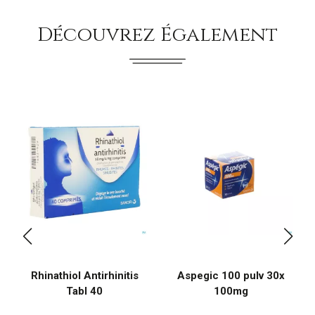
Découvrez Également
Rhinathiol Antirhinitis
Aspegic 100 pulv 30x
Tabl 40
100mg