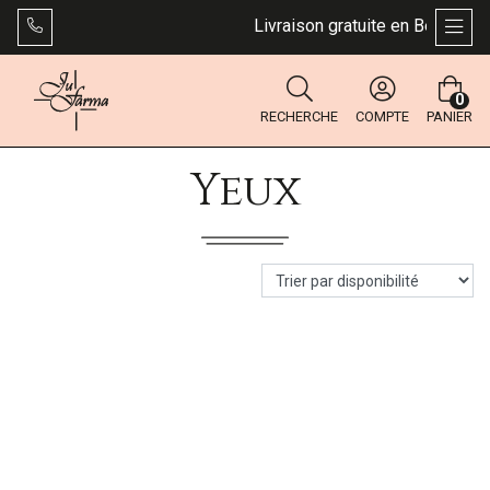
Livraison gratuite en Belgique 
AFFI
0
RECHERCHE
COMPTE
PANIER
Yeux