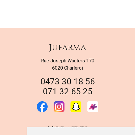
Jufarma
Rue Joseph Wauters 170
6020 Charleroi
0473 30 18 56
071 32 65 25
Horaires