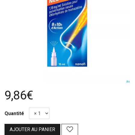
9,86€
Quantité
AJOUTER AU PANIER