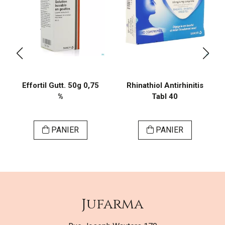
Effortil Gutt. 50g 0,75
Rhinathiol Antirhinitis
%
Tabl 40
PANIER
PANIER
Jufarma