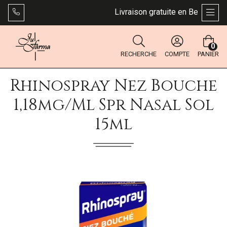
Livraison gratuite en Belgique dè
AFFI
0
RECHERCHE
COMPTE
PANIER
Rhinospray Nez Bouche
1,18mg/ml Spr Nasal Sol
15ml