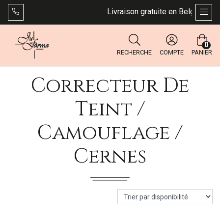
Livraison gratuite en Belgique dès
AFFI
0
RECHERCHE
COMPTE
PANIER
Correcteur De
Teint /
Camouflage /
Cernes