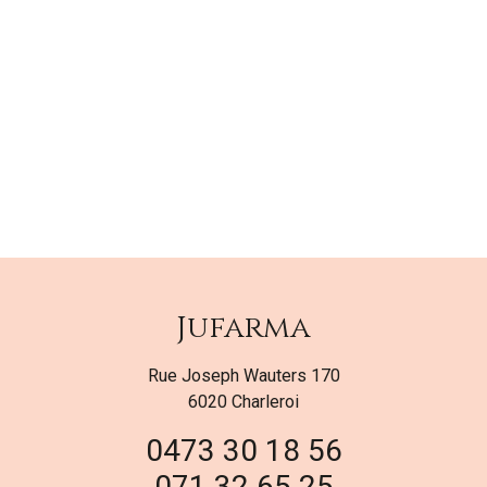
Jufarma
Rue Joseph Wauters 170
6020 Charleroi
0473 30 18 56
071 32 65 25