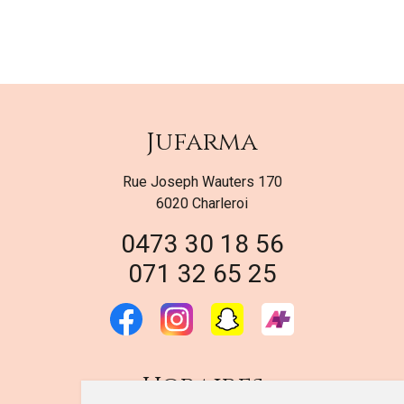
Jufarma
Rue Joseph Wauters 170
6020 Charleroi
0473 30 18 56
071 32 65 25
Horaires