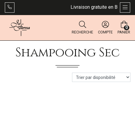
Livraison gratuite en Belgique 
AFFI
0
RECHERCHE
COMPTE
PANIER
Shampooing Sec