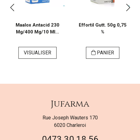
Maalox Antacid 230
Effortil Gutt. 50g 0,75
Mg/400 Mg/10 Ml...
%
VISUALISER
PANIER
Jufarma
Rue Joseph Wauters 170
6020 Charleroi
0473 30 18 56