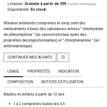
Livraison
Gratuite à partir de 39€
d’achats en Belgique
Disponibilité
En stock
Rhinatiol antirhinitis comprimés et sirop sont des
médicaments à base des substances actives " chlorhydrate
de phényléphrine " (un vasoconstricteur ayant des
propriétés décongestionnantes) et " chlorphénamine " (un
antihistaminique).
CONTINUER MES ACHATS
USAGE
PROPRIÉTÉS
INDICATION
COMPOSITION
NOTICES D’UTILISATION
Adultes et enfants à partir de 12 ans:
1 à 2 comprimés toutes les 4 h