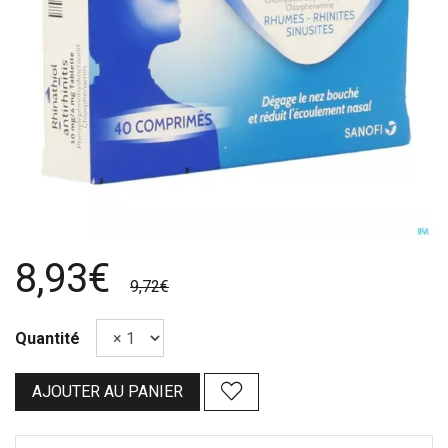
8,93€
9,72€
Quantité
AJOUTER AU PANIER