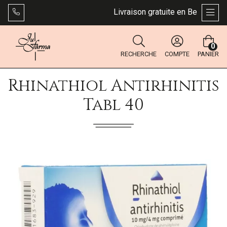
Livraison gratuite en Belgique dès
AFFI
0
RECHERCHE
COMPTE
PANIER
Rhinathiol Antirhinitis
Tabl 40