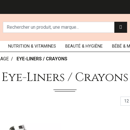
NUTRITION
& VITAMINES
BEAUTÉ
& HYGIÈNE
BÉBÉ
& 
LAGE
EYE-LINERS / CRAYONS
Eye-Liners / Crayons