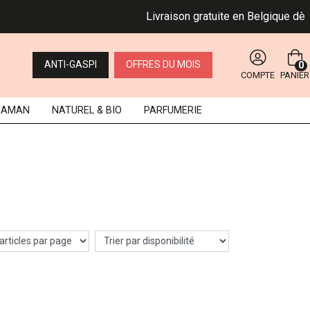
Livraison gratuite en Belgique dès 4
ANTI-GASPI
OFFRES DU MOIS
0
COMPTE
PANIER
MAMAN
NATUREL
& BIO
PARFUMERIE