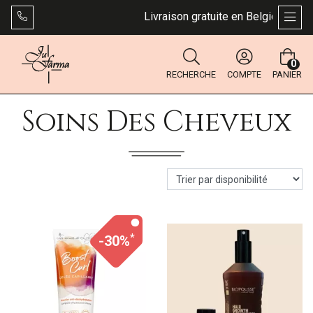
Livraison gratuite en Belgique dès 4
AFFI
0
RECHERCHE
COMPTE
PANIER
Soins Des Cheveux
*
-30%