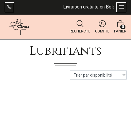
Livraison gratuite en Belgique dès
AFFI
0
RECHERCHE
COMPTE
PANIER
Lubrifiants