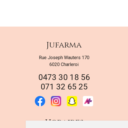
Jufarma
Rue Joseph Wauters 170
6020 Charleroi
0473 30 18 56
071 32 65 25
Horaires