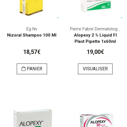
Eg Nv
Pierre Fabre Dermatologie
Nizoral Shampoo 100 Ml
Alopexy 2 % Liquid Fl
Plast Pipette 1x60ml
18,57€
19,00€
PANIER
VISUALISER