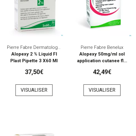
Pierre Fabre Dermatologie
Pierre Fabre Benelux
Alopexy 2 % Liquid Fl
Alopexy 50mg/ml sol
Plast Pipette 3 X60 Ml
application cutanee fl...
37,50€
42,49€
VISUALISER
VISUALISER