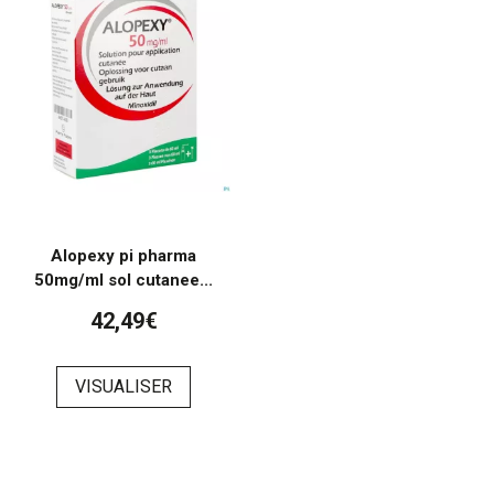
Alopexy pi pharma
50mg/ml sol cutanee...
42,49€
VISUALISER