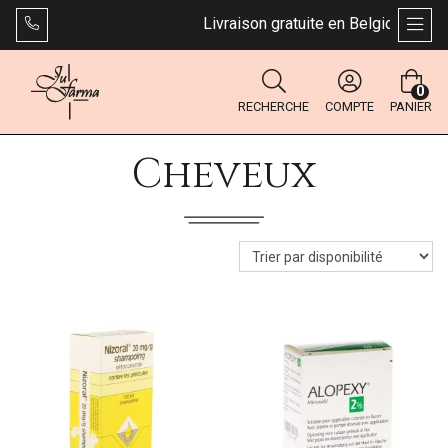
Livraison gratuite en Belgique dès 49
AFFI
0
RECHERCHE
COMPTE
PANIER
Cheveux