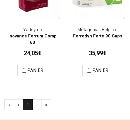
Yodeyma
Metagenics Belgium
Inovance Ferrum Comp
Ferrodyn Forte 90 Caps
60
24,05€
35,99€
PANIER
PANIER
«
‹
1
›
»