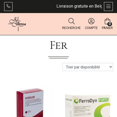
Livraison gratuite en Belgique dès
AFFI
0
RECHERCHE
COMPTE
PANIER
Fer