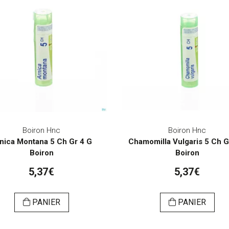
Boiron Hnc
Boiron Hnc
nica Montana 5 Ch Gr 4 G
Chamomilla Vulgaris 5 Ch G
Boiron
Boiron
5,37€
5,37€
PANIER
PANIER