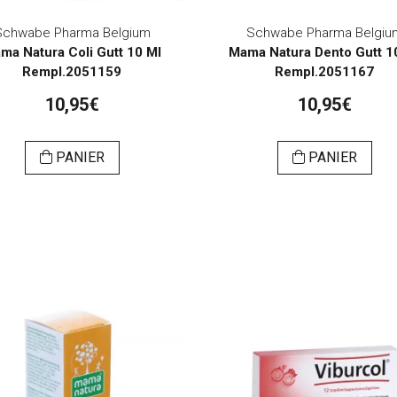
Schwabe Pharma Belgium
Schwabe Pharma Belgiu
ma Natura Coli Gutt 10 Ml
Mama Natura Dento Gutt 1
Rempl.2051159
Rempl.2051167
10,95€
10,95€
PANIER
PANIER