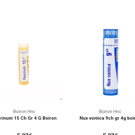
Boiron Hnc
Boiron Hnc
rinum 15 Ch Gr 4 G Boiron
Nux vomica 9ch gr 4g boi