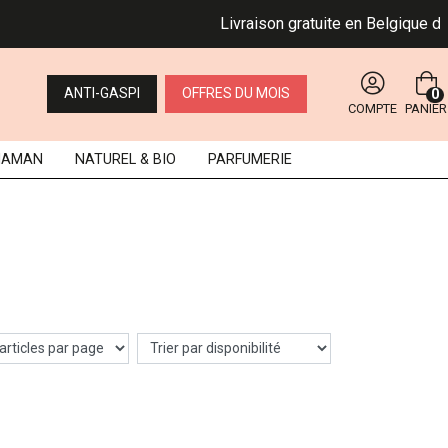
Livraison gratuite en Belgique dès 49 
ANTI-GASPI
OFFRES DU MOIS
0
COMPTE
PANIER
MAMAN
NATUREL
& BIO
PARFUMERIE