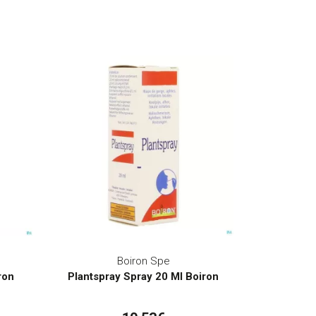
Boiron Spe
ron
Plantspray Spray 20 Ml Boiron