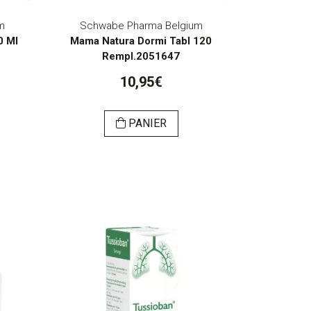
m
Schwabe Pharma Belgium
0 Ml
Mama Natura Dormi Tabl 120
Rempl.2051647
10,95€
PANIER