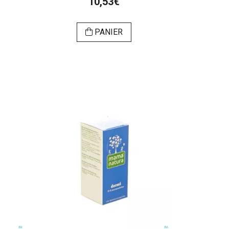
10,53€
PANIER