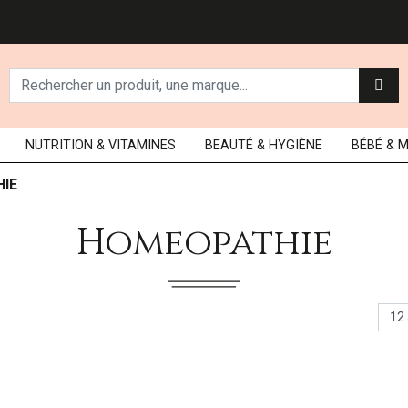
NUTRITION
& VITAMINES
BEAUTÉ
& HYGIÈNE
BÉBÉ
& 
IE
Homeopathie