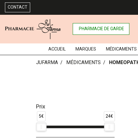
CONTACT
PHARMACIE DE GARDE
ACCUEIL
MARQUES
MÉDICAMENTS
JUFARMA
MÉDICAMENTS
HOMEOPATH
Prix
5€
24€