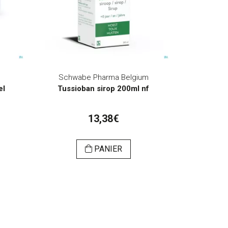
Schwabe Pharma Belgium
el
Tussioban sirop 200ml nf
13,38€
PANIER