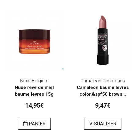
Nuxe Belgium
Camaleon Cosmetics
Nuxe reve de miel
Camaleon baume levres
baume levres 15g
color.&spf50 brown...
14,95€
9,47€
PANIER
VISUALISER