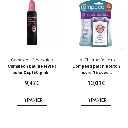
Camaleon Cosmetics
Hra Pharma Benelux
Camaleon baume levres
Compeed patch bouton
color.&spf50 pink...
fievre 15 avec...
9,47€
13,01€
PANIER
PANIER