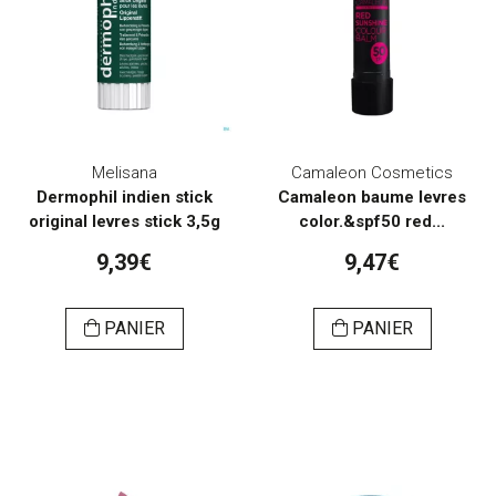
Melisana
Camaleon Cosmetics
Dermophil indien stick
Camaleon baume levres
original levres stick 3,5g
color.&spf50 red...
9,39€
9,47€
PANIER
PANIER