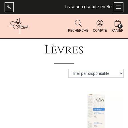
Livraison gratuite en Belgique dè
AFFI
0
RECHERCHE
COMPTE
PANIER
Lèvres