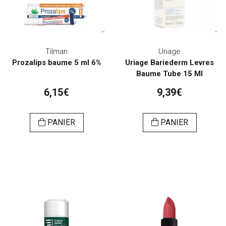
Tilman
Uriage
Prozalips baume 5 ml 6%
Uriage Bariederm Levres
Baume Tube 15 Ml
6,15€
9,39€
PANIER
PANIER