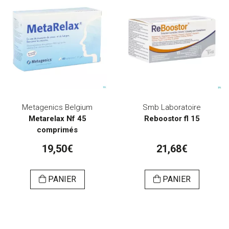
Metagenics Belgium
Smb Laboratoire
Metarelax Nf 45
Reboostor fl 15
comprimés
19,50€
21,68€
PANIER
PANIER