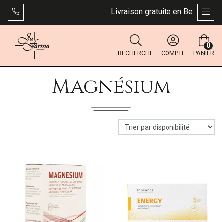
Livraison gratuite en Belgique dès
AFFI
0
RECHERCHE
COMPTE
PANIER
Magnésium