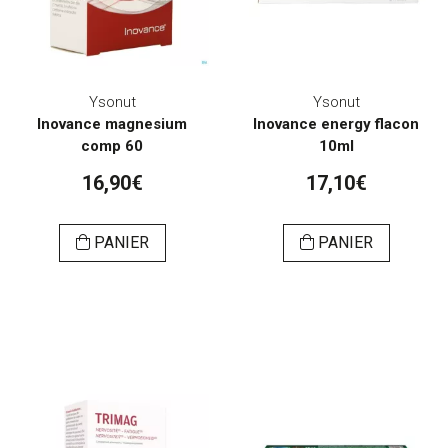
Ysonut
Ysonut
Inovance magnesium
Inovance energy flacon
comp 60
10ml
16,90€
17,10€
PANIER
PANIER