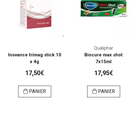
Qualiphar
Inovance trimag stick 10
Biocure max shot
x 4g
7x15ml
17,50€
17,95€
PANIER
PANIER