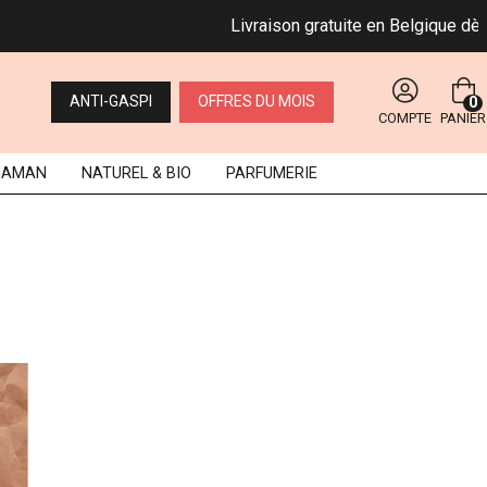
Livraison gratuite en Belgique dès 49
ANTI-GASPI
OFFRES DU MOIS
0
COMPTE
PANIER
MAMAN
NATUREL
& BIO
PARFUMERIE