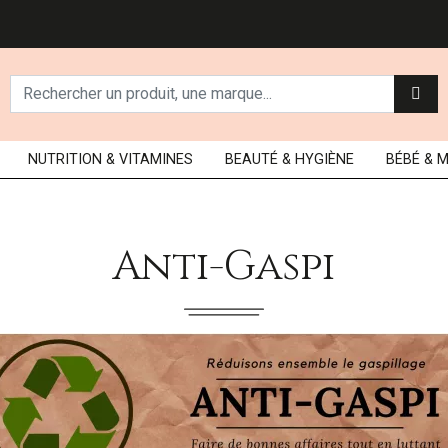
NUTRITION
& VITAMINES
BEAUTÉ
& HYGIÈNE
BÉBÉ
& 
Anti-Gaspi