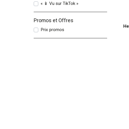
« 📱 Vu sur TikTok »
Promos et Offres
He
Prix promos