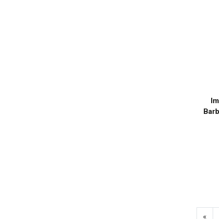
Im
Barb
«