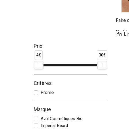
Faire 
Profit
Prix
4€
30€
Ces pr
Critères
Promo
Marque
Avril Cosmétiques Bio
Imperial Beard