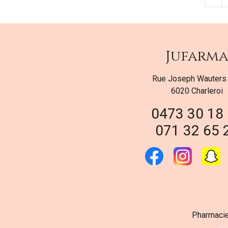
Jufarm
Rue Joseph Wauters
6020 Charleroi
0473 30 18
071 32 65 
Pharmacie