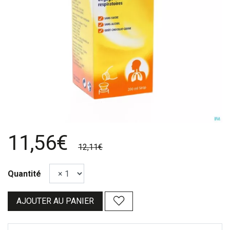
11,56€
12,11€
Quantité
AJOUTER AU PANIER