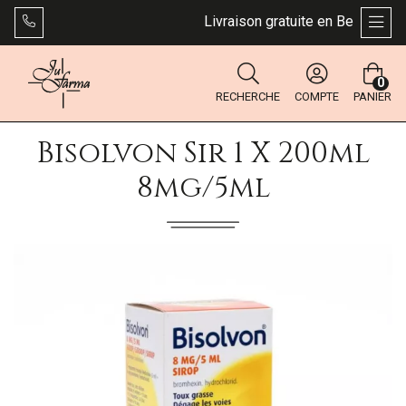
Livraison gratuite en Belgique dès
AFFI
0
RECHERCHE
COMPTE
PANIER
Bisolvon Sir 1 X 200ml
8mg/5ml