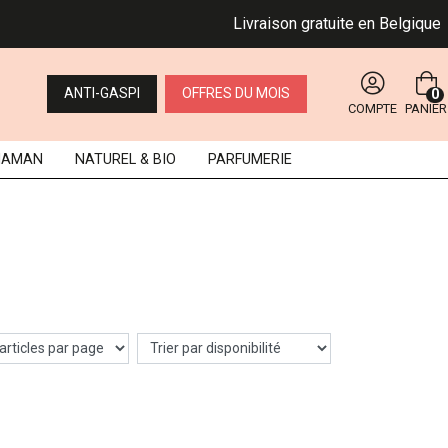
Livraison gratuite en Belgique d
ANTI-GASPI
OFFRES DU MOIS
0
COMPTE
PANIER
MAMAN
NATUREL
& BIO
PARFUMERIE