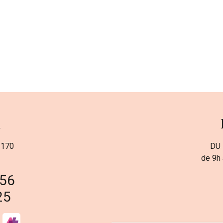
a
 170
DU 
de 9h 
 56
25