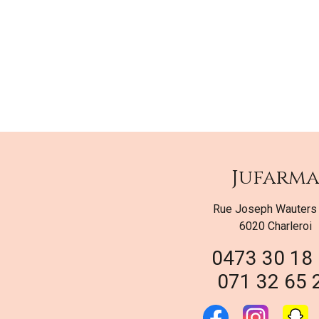
Jufarm
Rue Joseph Wauters
6020 Charleroi
0473 30 18
071 32 65 