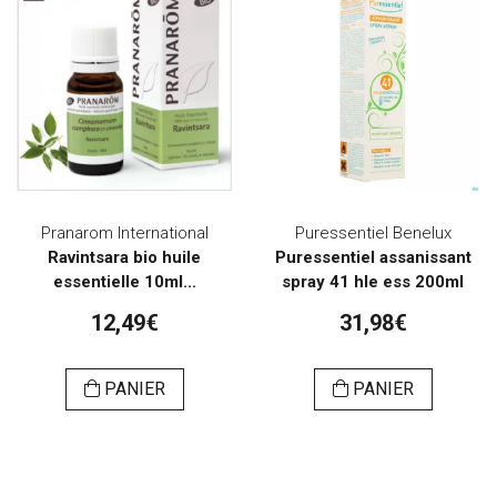
Pranarom International
Puressentiel Benelux
Ravintsara bio huile
Puressentiel assanissant
essentielle 10ml...
spray 41 hle ess 200ml
12,49€
31,98€
PANIER
PANIER