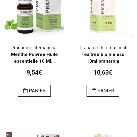
Pranarom International
Pranarom International
Menthe Poivrée Huile
Tea tree bio hle ess
essentielle 10 Ml...
10ml pranarom
9,54€
10,63€
PANIER
PANIER