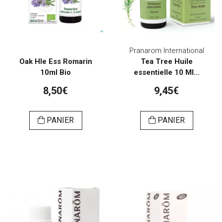
Pranarom International
Oak Hle Ess Romarin
Tea Tree Huile
10ml Bio
essentielle 10 Ml...
8,50€
9,45€
PANIER
PANIER