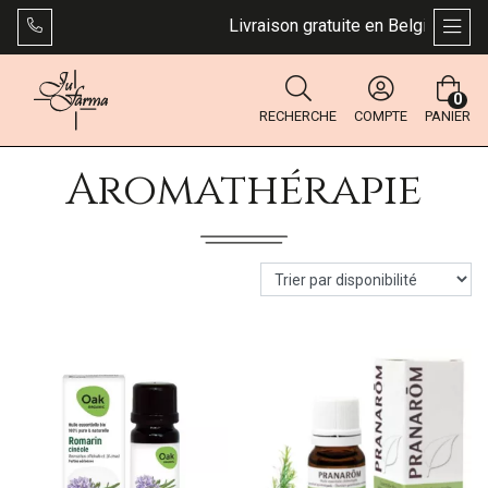
Livraison gratuite en Belgique dès 4
AFFI
0
RECHERCHE
COMPTE
PANIER
Aromathérapie