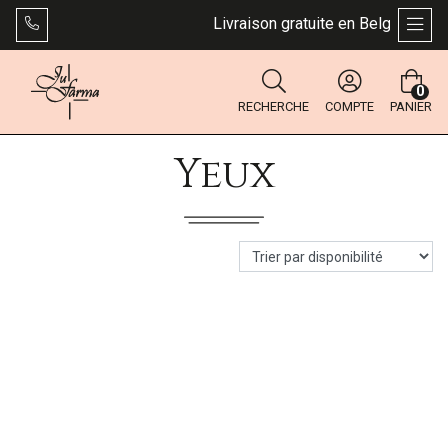
Livraison gratuite en Belgique dès
AFFI
0
RECHERCHE
COMPTE
PANIER
Yeux