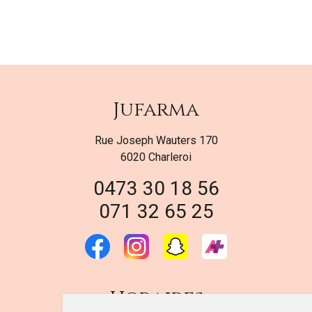
Jufarma
Rue Joseph Wauters 170
6020 Charleroi
0473 30 18 56
071 32 65 25
Horaires