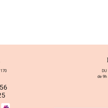
a
 170
DU 
de 9h 
 56
25