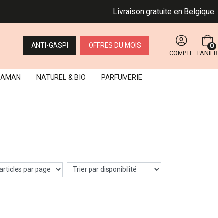
Livraison gratuite en Belgique d
ANTI-GASPI
OFFRES DU MOIS
0
COMPTE
PANIER
MAMAN
NATUREL
& BIO
PARFUMERIE