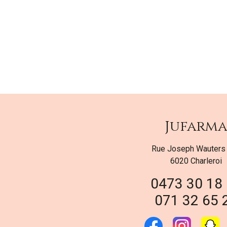
Jufarm
Rue Joseph Wauters
6020 Charleroi
0473 30 18
071 32 65 