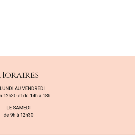
Horaires
LUNDI AU VENDREDI
à 12h30 et de 14h à 18h
LE SAMEDI
de 9h à 12h30