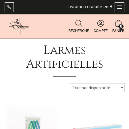
Livraison gratuite en Belgique d
AFFI
0
RECHERCHE
COMPTE
PANIER
Larmes
Artificielles