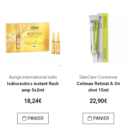
Auriga International Isdin
SkinCare Coréenne
Isdinceutics instant flash
Celimax Retinal A On
amp 5x2ml
shot 15ml
18,24€
22,90€
PANIER
PANIER