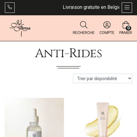
Livraison gratuite en Belgique dès 49
AFFI
0
RECHERCHE
COMPTE
PANIER
Anti-Rides