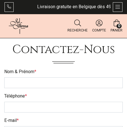
Livraison gratuite en Belgique dès 49 €. Bpost:
AFFI
0
RECHERCHE
COMPTE
PANIER
Contactez-Nous
Nom & Prénom
*
Téléphone
*
E-mail
*