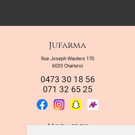
Jufarma
Rue Joseph Wauters 170
6020 Charleroi
0473 30 18 56
071 32 65 25
Horaires