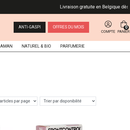
Livraison gratuite en Belgique dès 49 €
ANTI-GASPI
OFFRES DU MOIS
0
COMPTE
PANIER
MAMAN
NATUREL
& BIO
PARFUMERIE