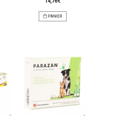
14,76€
PANIER