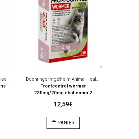
Boehringer Ingelheim Animal Health Belgium
Boehringer Ingelheim Animal Health Belgium
ens
Frontcontrol wormer
230mg/20mg chat comp 2
12,59€
PANIER