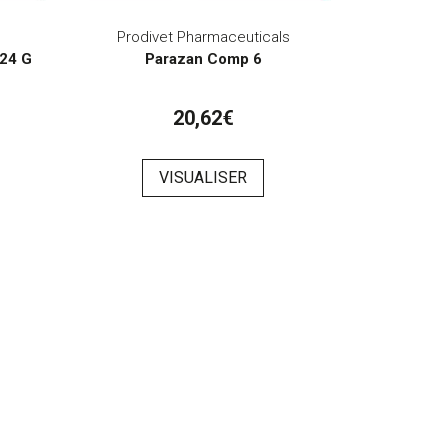
Prodivet Pharmaceuticals
 24 G
Parazan Comp 6
20,62€
VISUALISER