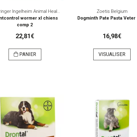
Boehringer Ingelheim Animal Health Belgium
Zoetis Belgium
ntcontrol wormer xl chiens
Dogminth Pate Pasta Veter
comp 2
22,81€
16,98€
PANIER
VISUALISER