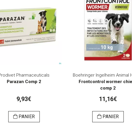
Prodivet Pharmaceuticals
Parazan Comp 2
Frontcontrol wormer chi
comp 2
9,93€
11,16€
PANIER
PANIER