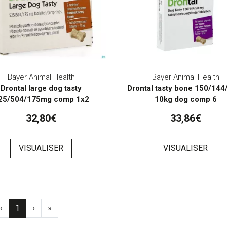
Bayer Animal Health
Bayer Animal Health
Drontal large dog tasty
Drontal tasty bone 150/14
25/504/175mg comp 1x2
10kg dog comp 6
32,80€
33,86€
VISUALISER
VISUALISER
‹
1
›
»