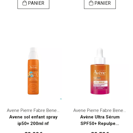
PANIER
PANIER
Avene Pierre Fabre Benelux
Avene Pierre Fabre Benelux
Avene sol enfant spray
Avène Ultra Sérum
ip50+ 200ml nf
SPF50+ Repulpe...