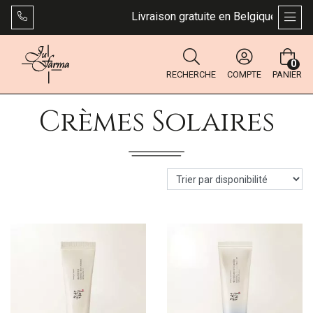
Livraison gratuite en Belgique dès 49 €.
AFFI
0
RECHERCHE
COMPTE
PANIER
Crèmes Solaires