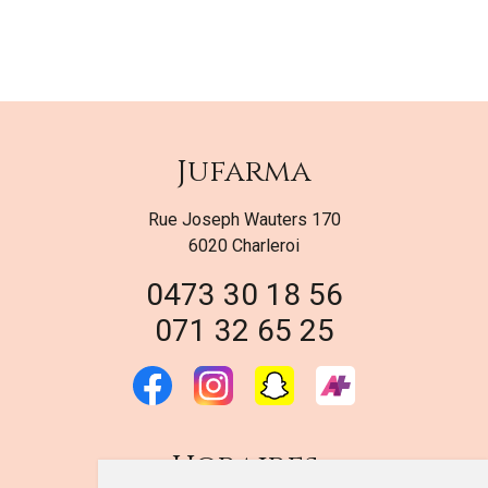
Jufarma
Rue Joseph Wauters 170
6020 Charleroi
0473 30 18 56
071 32 65 25
Horaires