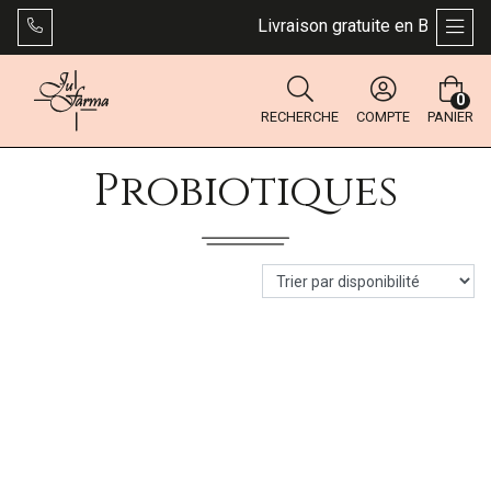
Livraison gratuite en Belgique 
AFFI
0
RECHERCHE
COMPTE
PANIER
Probiotiques