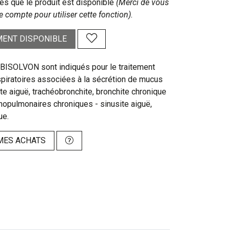
s que le produit est disponible
(Merci de vous
e compte pour utiliser cette fonction).
ENT DISPONIBLE
ISOLVON sont indiqués pour le traitement
spiratoires associées à la sécrétion de mucus
hite aiguë, trachéobronchite, bronchite chronique
hopulmonaires chroniques - sinusite aiguë,
ue.
MES ACHATS