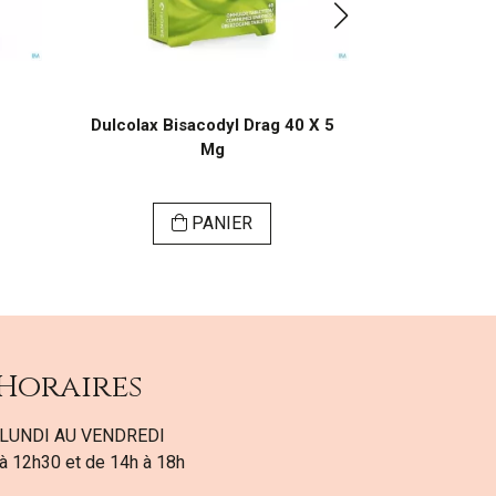
Dulcolax Bisacodyl Drag 40 X 5
Dulcosoft 5 
Mg
PANIER
Horaires
LUNDI AU VENDREDI
à 12h30 et de 14h à 18h