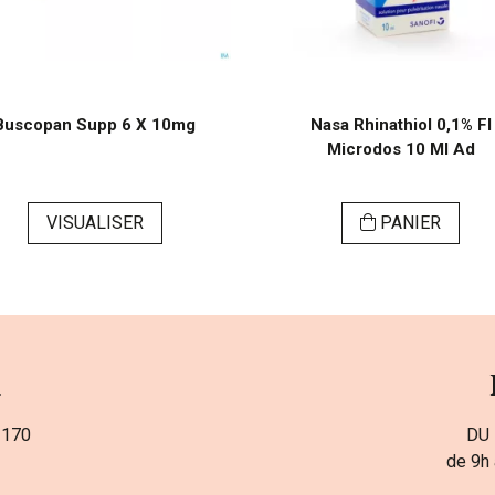
Buscopan Supp 6 X 10mg
Nasa Rhinathiol 0,1% Fl
Microdos 10 Ml Ad
VISUALISER
PANIER
a
 170
DU 
de 9h 