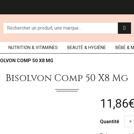
NUTRITION
& VITAMINES
BEAUTÉ
& HYGIÈNE
BÉBÉ
& 
SOLVON COMP 50 X8 MG
Bisolvon Comp 50 X8 Mg
11,86
Quantité