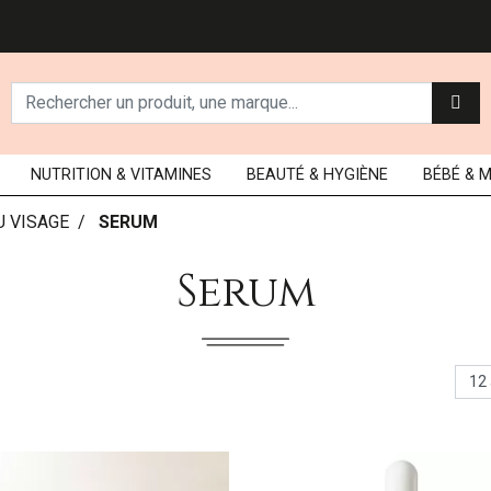
NUTRITION
& VITAMINES
BEAUTÉ
& HYGIÈNE
BÉBÉ
& 
U VISAGE
SERUM
Serum