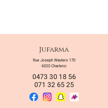
Jufarma
Rue Joseph Wauters 170
6020 Charleroi
0473 30 18 56
071 32 65 25