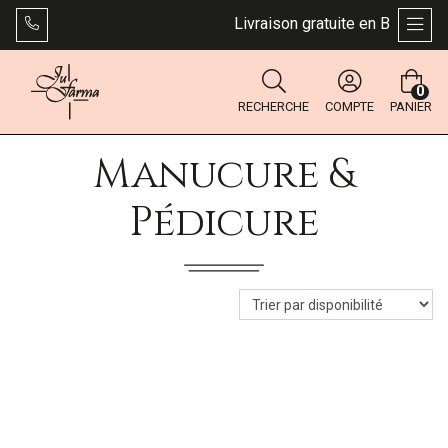
Livraison gratuite en Belgique 
AFFI
0
RECHERCHE
COMPTE
PANIER
Manucure &
Pédicure