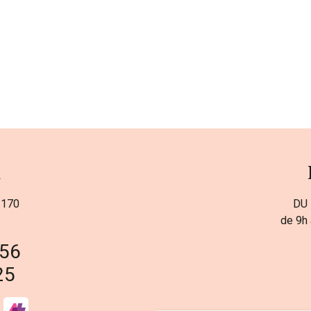
a
 170
DU 
de 9h 
 56
25