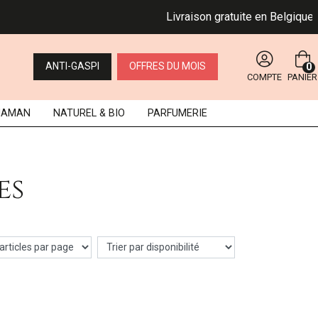
Livraison gratuite en Belgique d
ANTI-GASPI
OFFRES DU MOIS
0
COMPTE
PANIER
MAMAN
NATUREL
& BIO
PARFUMERIE
es