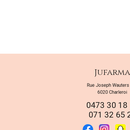
Jufarm
Rue Joseph Wauters
6020 Charleroi
0473 30 18
071 32 65 