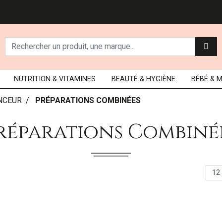
NUTRITION
& VITAMINES
BEAUTÉ
& HYGIÈNE
BÉBÉ
& 
NCEUR
PRÉPARATIONS COMBINÉES
réparations Combiné