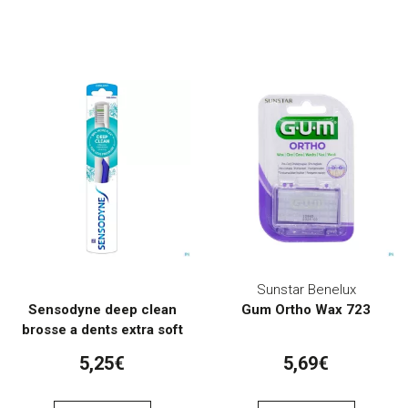
Sunstar Benelux
Sensodyne deep clean
Gum Ortho Wax 723
brosse a dents extra soft
5,25€
5,69€