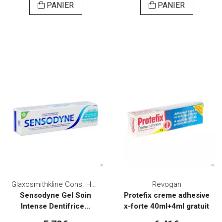
PANIER
PANIER
Glaxosmithkline Cons. Healthcare
Revogan
Sensodyne Gel Soin
Protefix creme adhesive
Intense Dentifrice...
x-forte 40ml+4ml gratuit