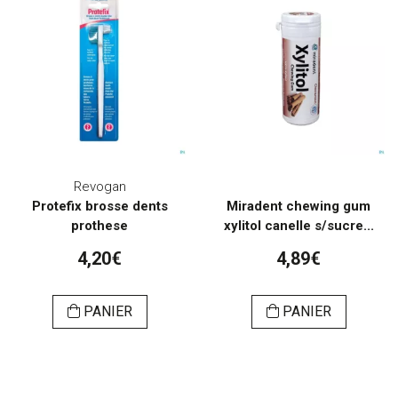
Revogan
Protefix brosse dents
Miradent chewing gum
prothese
xylitol canelle s/sucre...
4,20€
4,89€
PANIER
PANIER