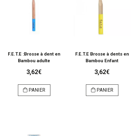
F.E.T.E :Brosse à dent en
F.E.T.E Brosse à dents en
Bambou adulte
Bambou Enfant
3,62€
3,62€
PANIER
PANIER