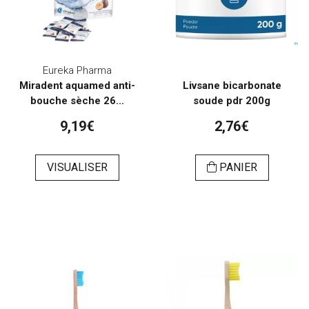
Eureka Pharma
Miradent aquamed anti-
Livsane bicarbonate
bouche sèche 26...
soude pdr 200g
9,19€
2,76€
VISUALISER
PANIER