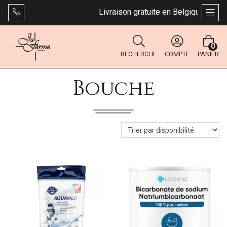
Livraison gratuite en Belgique dès 49 €
AFFI
0
RECHERCHE
COMPTE
PANIER
Bouche