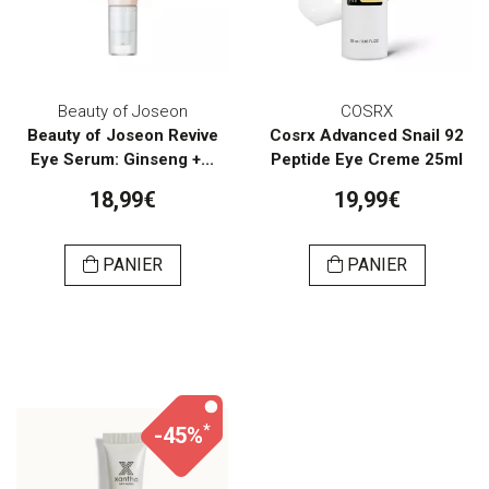
Beauty of Joseon
COSRX
Beauty of Joseon Revive
Cosrx Advanced Snail 92
Eye Serum: Ginseng +...
Peptide Eye Creme 25ml
18,99€
19,99€
PANIER
PANIER
*
-45%