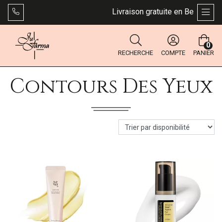
Livraison gratuite en Belgique dè
AFFI
0
RECHERCHE
COMPTE
PANIER
Contours Des Yeux