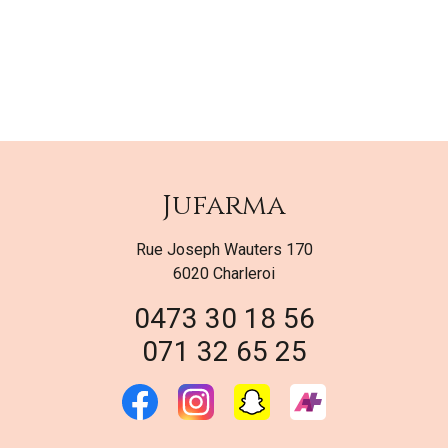
Jufarma
Rue Joseph Wauters 170
6020 Charleroi
0473 30 18 56
071 32 65 25