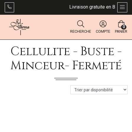
Livraison gratuite en Belgique 
AFFI
0
RECHERCHE
COMPTE
PANIER
Cellulite - Buste -
Minceur- Fermeté