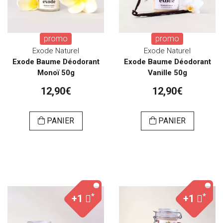
promo
promo
Exode Naturel
Exode Naturel
Exode Baume Déodorant
Exode Baume Déodorant
Monoï 50g
Vanille 50g
12,90€
12,90€
PANIER
PANIER
*
*
+1
+1