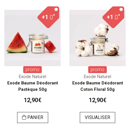
*
*
+1
+1
promo
promo
Exode Naturel
Exode Naturel
Exode Baume Déodorant
Exode Baume Déodorant
Pastèque 50g
Coton Floral 50g
12,90€
12,90€
PANIER
VISUALISER