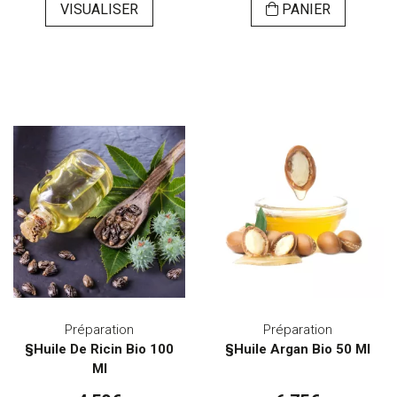
VISUALISER
PANIER
Préparation
Préparation
§Huile De Ricin Bio 100
§Huile Argan Bio 50 Ml
Ml