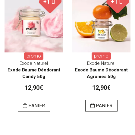
+1
+1
promo
promo
Exode Naturel
Exode Naturel
Exode Baume Déodorant
Exode Baume Déodorant
Candy 50g
Agrumes 50g
12,90€
12,90€
PANIER
PANIER