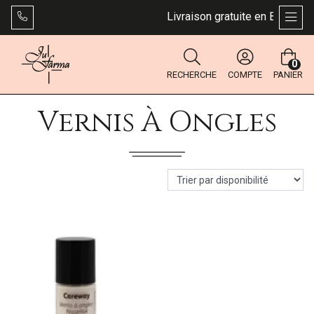
Livraison gratuite en Belgique 
AFFI
0
RECHERCHE
COMPTE
PANIER
Vernis À Ongles