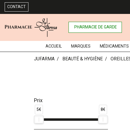
CONTACT
PHARMACIE DE GARDE
ACCUEIL
MARQUES
MÉDICAMENTS
JUFARMA
BEAUTÉ & HYGIÈNE
OREILLE
Prix
5€
8€