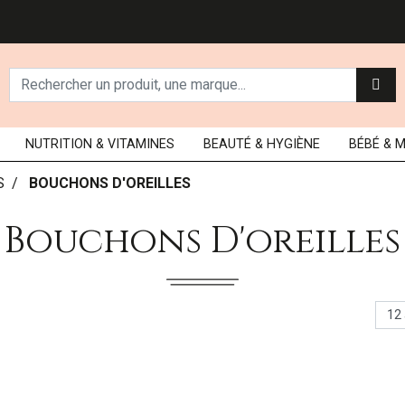
NUTRITION
& VITAMINES
BEAUTÉ
& HYGIÈNE
BÉBÉ
& 
S
BOUCHONS D'OREILLES
Bouchons D'oreilles