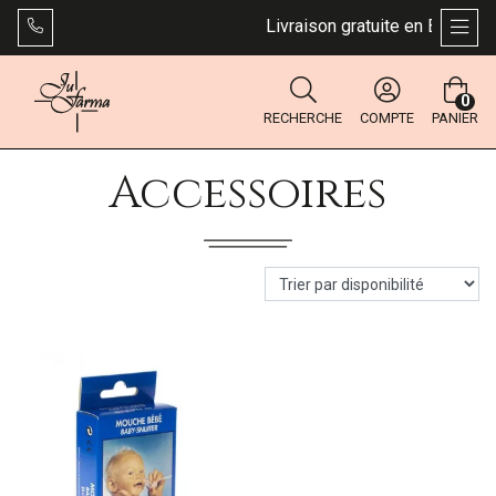
Livraison gratuite en Belgique 
AFFI
0
RECHERCHE
COMPTE
PANIER
Accessoires