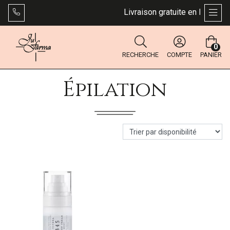
Livraison gratuite en Belgique
AFFI
0
RECHERCHE
COMPTE
PANIER
Épilation