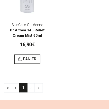
SkinCare Coréenne
Dr Althea 345 Relief
Cream Mist 60ml
16,90€
PANIER
«
‹
1
›
»