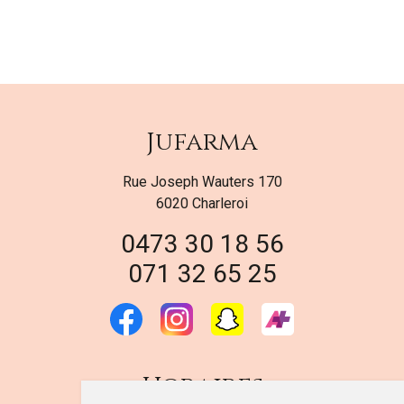
Jufarma
Rue Joseph Wauters 170
6020 Charleroi
0473 30 18 56
071 32 65 25
Horaires