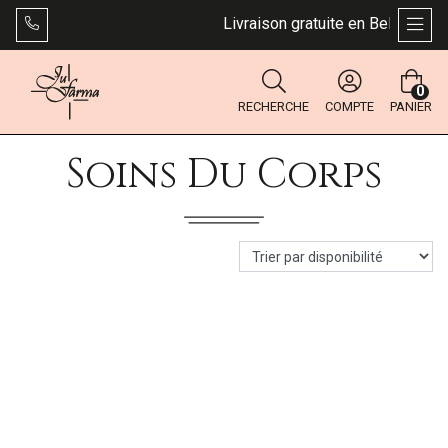
Livraison gratuite en Belgique dè
AFFI
0
RECHERCHE
COMPTE
PANIER
Soins Du Corps