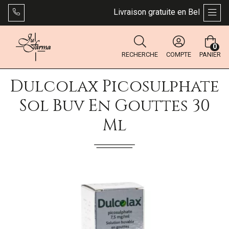
Livraison gratuite en Belgique dès
AFFI
0
RECHERCHE
COMPTE
PANIER
Dulcolax Picosulphate
Sol Buv En Gouttes 30
Ml