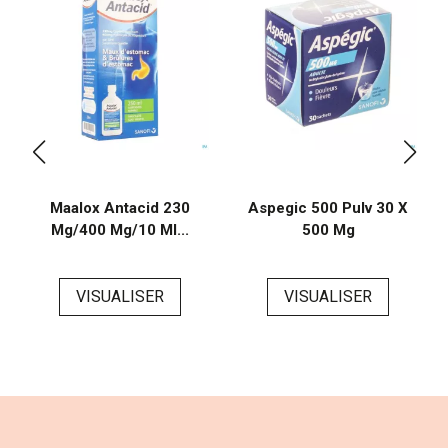
Maalox Antacid 230
Aspegic 500 Pulv 30 X
Mg/400 Mg/10 Ml...
500 Mg
VISUALISER
VISUALISER