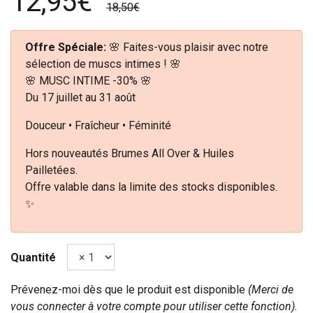
12,95€
18,50€
Offre Spéciale:
🌸 Faites-vous plaisir avec notre
sélection de muscs intimes ! 🌸
🌸 MUSC INTIME -30% 🌸
Du 17 juillet au 31 août
Douceur • Fraîcheur • Féminité
Hors nouveautés Brumes All Over & Huiles
Pailletées.
Offre valable dans la limite des stocks disponibles.
✨
Quantité
Prévenez-moi dès que le produit est disponible
(Merci de
vous connecter à votre compte pour utiliser cette fonction).