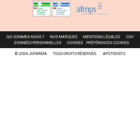
QUI SOMMES-NOUS ?
NOS MARQUES
MENTIONS LÉGALES
CGV
DONNÉES PERSONNELLES
COOKIES
PRÉFÉRENCES COOKIES
© 2026 JUFARMA
TOUS DROITS RÉSERVÉS.
APOTEKISTO