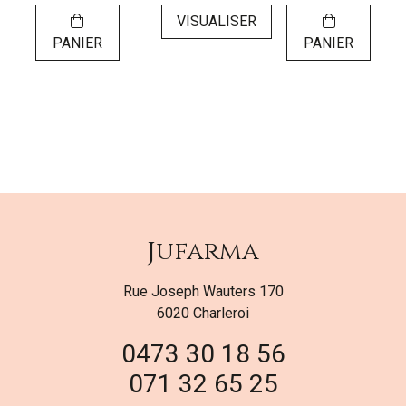
VISUALISER
PANIER
PANIER
Jufarma
Rue Joseph Wauters 170
6020 Charleroi
0473 30 18 56
071 32 65 25