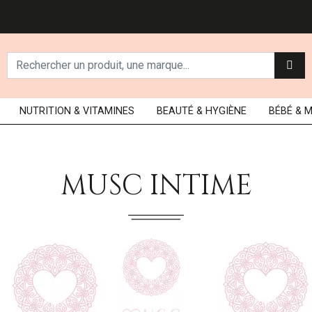
NUTRITION
& VITAMINES
BEAUTÉ
& HYGIÈNE
BÉBÉ
& 
MUSC INTIME