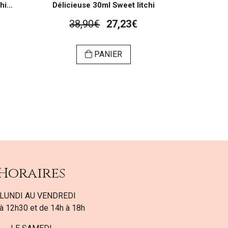
i...
Délicieuse 30ml Sweet litchi
38,90€
27,23€
PANIER
Horaires
LUNDI AU VENDREDI
à 12h30 et de 14h à 18h