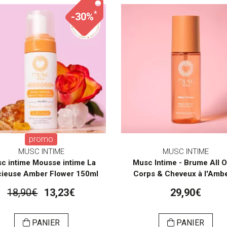
*
-30%
promo
MUSC INTIME
MUSC INTIME
c intime Mousse intime La
Musc Intime - Brume All 
cieuse Amber Flower 150ml
Corps & Cheveux à l'Amber
18,90€
13,23€
29,90€
PANIER
PANIER