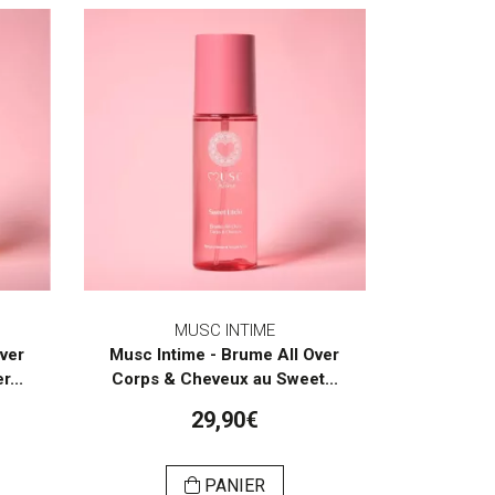
MUSC INTIME
Over
Musc Intime - Brume All Over
...
Corps & Cheveux au Sweet...
29,90€
PANIER