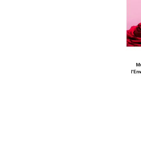
Mu
l'En