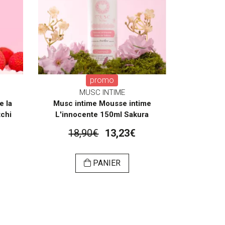
promo
MUSC INTIME
e la
Musc intime Mousse intime
tchi
L'innocente 150ml Sakura
18,90€
13,23€
PANIER