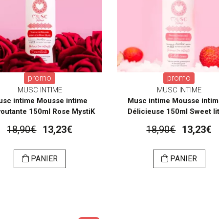
promo
promo
MUSC INTIME
MUSC INTIME
sc intime Mousse intime
Musc intime Mousse intim
voutante 150ml Rose MystiK
Délicieuse 150ml Sweet li
18,90€
13,23€
18,90€
13,23€
PANIER
PANIER