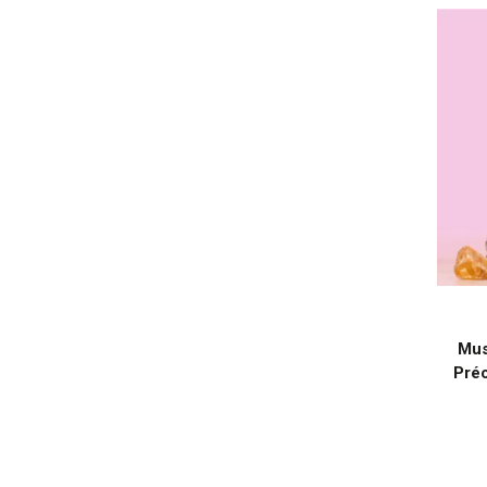
Mus
Pré