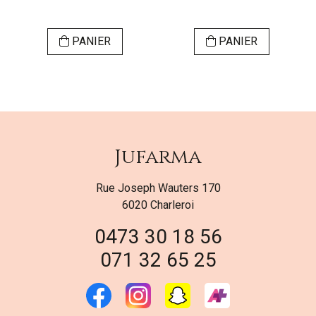
PANIER
PANIER
Jufarma
Rue Joseph Wauters 170
6020 Charleroi
0473 30 18 56
071 32 65 25