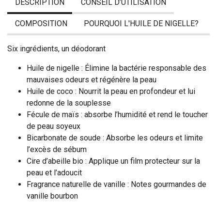
DESCRIPTION
CONSEIL D’UTILISATION
COMPOSITION
POURQUOI L'HUILE DE NIGELLE?
Six ingrédients, un déodorant
Huile de nigelle : Élimine la bactérie responsable des
mauvaises odeurs et régénère la peau
Huile de coco : Nourrit la peau en profondeur et lui
redonne de la souplesse
Fécule de maïs : absorbe l’humidité et rend le toucher
de peau soyeux
Bicarbonate de soude : Absorbe les odeurs et limite
l’excès de sébum
Cire d’abeille bio : Applique un film protecteur sur la
peau et l’adoucit
Fragrance naturelle de vanille : Notes gourmandes de
vanille bourbon