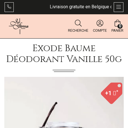
Livraison gratuite en Belgique dès 49 €. B
AFFI
0
RECHERCHE
COMPTE
PANIER
Exode Baume
Déodorant Vanille 50g
*
+1