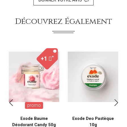
Découvrez Également
*
+1
promo
Exode Baume
Exode Deo Pastèque
Déodorant Candy 50g
10g