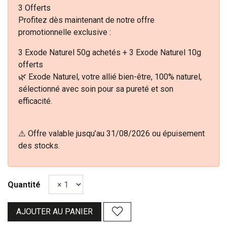
3 Offerts
Profitez dès maintenant de notre offre
promotionnelle exclusive :
3 Exode Naturel 50g achetés + 3 Exode Naturel 10g
offerts
🌿 Exode Naturel, votre allié bien-être, 100% naturel,
sélectionné avec soin pour sa pureté et son
efficacité.
⚠️ Offre valable jusqu’au 31/08/2026 ou épuisement
des stocks.
Quantité
AJOUTER AU PANIER