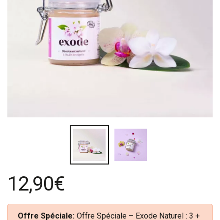
12,90€
Offre Spéciale:
Offre Spéciale – Exode Naturel : 3 +