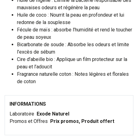
Huile de nigelle : Élimine la bactérie responsable des
mauvaises odeurs et régénère la peau
Huile de coco : Nourrit la peau en profondeur et lui
redonne de la souplesse
Fécule de maïs : absorbe l’humidité et rend le toucher
de peau soyeux
Bicarbonate de soude : Absorbe les odeurs et limite
l’excès de sébum
Cire d’abeille bio : Applique un film protecteur sur la
peau et l’adoucit
Fragrance naturelle coton : Notes légères et florales
de coton
INFORMATIONS
Laboratoire
Exode Naturel
Promos et Offres
Prix promos, Produit offert