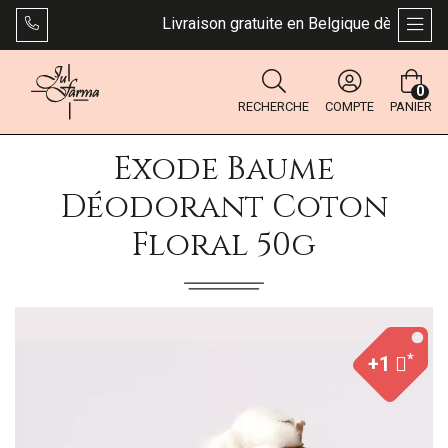
Livraison gratuite en Belgique dès 49 €. Bp
AFFI
0
RECHERCHE
COMPTE
PANIER
Exode Baume
Déodorant Coton
Floral 50g
*
+1