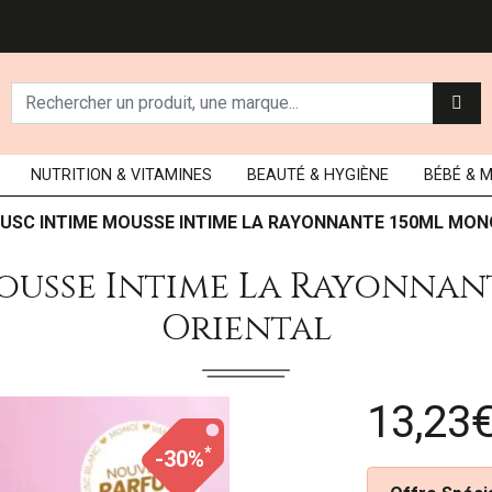
NUTRITION
& VITAMINES
BEAUTÉ
& HYGIÈNE
BÉBÉ
& 
USC INTIME MOUSSE INTIME LA RAYONNANTE 150ML MON
ousse Intime La Rayonnan
Oriental
13,23
*
-30%