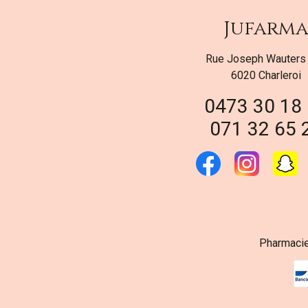
Jufarm
Rue Joseph Wauters
6020 Charleroi
0473 30 18
071 32 65 
Pharmacie