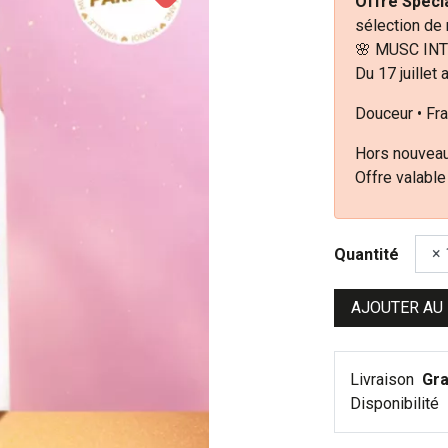
Offre Spécia
sélection de
🌸 MUSC INT
Du 17 juillet 
Douceur • Fra
Hors nouveau
Offre valable
Quantité
AJOUTER AU
Livraison
Gra
Disponibilité