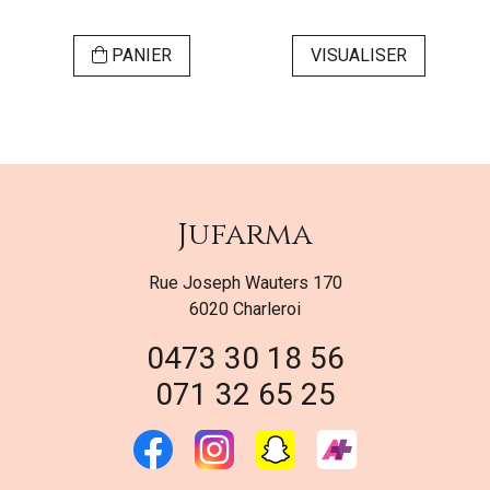
PANIER
VISUALISER
Jufarma
Rue Joseph Wauters 170
6020 Charleroi
0473 30 18 56
071 32 65 25