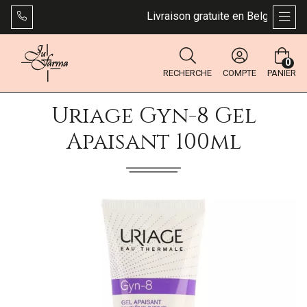
Livraison gratuite en Belgique dès 
AFFI
0
RECHERCHE
COMPTE
PANIER
Uriage Gyn-8 Gel
Apaisant 100ml