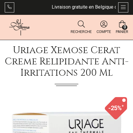
Livraison gratuite en Belgique dès 49 €. 
AFFI
0
RECHERCHE
COMPTE
PANIER
Uriage Xemose Cerat
Creme Relipidante Anti-
Irritations 200 Ml
*
-25%