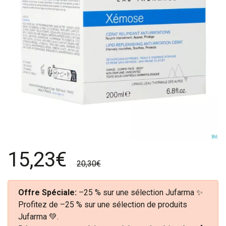
15,23€
20,30€
Offre Spéciale:
–25 % sur une sélection Jufarma ✨
Profitez de –25 % sur une sélection de produits
Jufarma 💚.