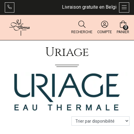
Livraison gratuite en Belgique dès 4
AFFI
0
RECHERCHE
COMPTE
PANIER
Uriage