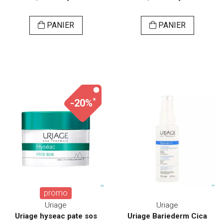
PANIER
PANIER
*
-20%
promo
Uriage
Uriage
Uriage hyseac pate sos
Uriage Bariederm Cica