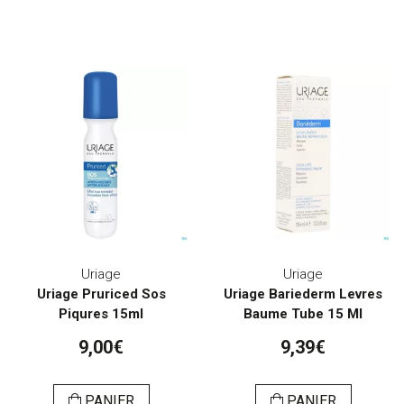
Uriage
Uriage
Uriage Pruriced Sos
Uriage Bariederm Levres
Piqures 15ml
Baume Tube 15 Ml
9,00€
9,39€
PANIER
PANIER