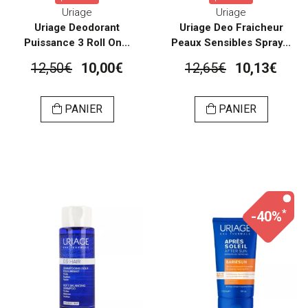
Uriage
Uriage
Uriage Deodorant
Uriage Deo Fraicheur
Puissance 3 Roll On...
Peaux Sensibles Spray...
12,50€
10,00€
12,65€
10,13€
PANIER
PANIER
*
-40%