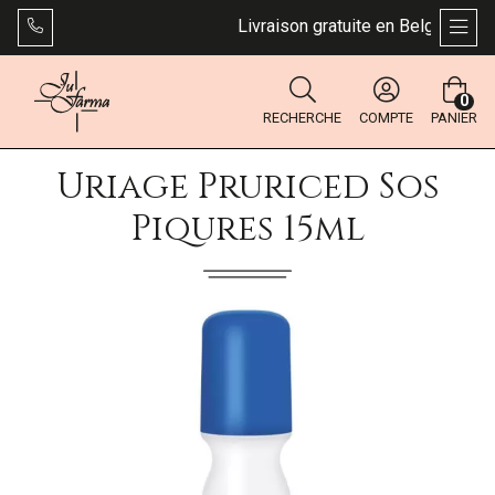
Livraison gratuite en Belgique dès 
AFFI
0
RECHERCHE
COMPTE
PANIER
Uriage Pruriced Sos
Piqures 15ml