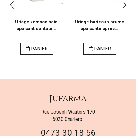
Uriage xemose soin
Uriage bariesun brume
apaisant contour...
apaisante apres...
PANIER
PANIER
Jufarma
Rue Joseph Wauters 170
6020 Charleroi
0473 30 18 56